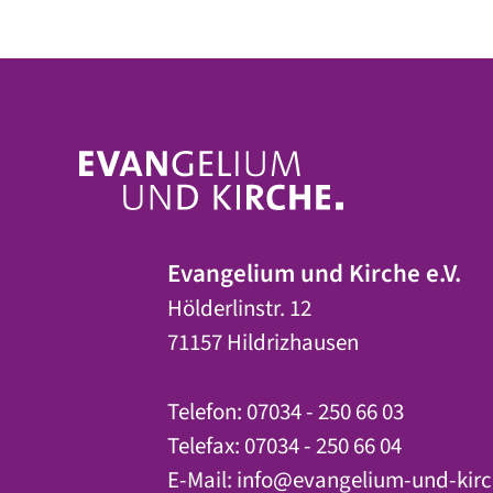
Evangelium und Kirche e.V.
Hölderlinstr. 12
71157 Hildrizhausen
Telefon: 07034 - 250 66 03
Telefax: 07034 - 250 66 04
E-Mail:
info
@
evangelium-und-kirc