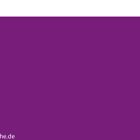
he.de