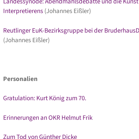
Landessynode: Abendmahlsdebatte und die Kunst
Interpretierens
(Johannes Eißler)
Reutlinger EuK-Bezirksgruppe bei der Bruderhaus
(Johannes Eißler)
Personalien
Gratulation: Kurt König zum 70.
Erinnerungen an OKR Helmut Frik
Zum Tod von Günther Dicke