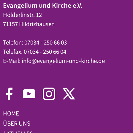
Evangelium und Kirche e.V.
Hölderlinstr. 12
71157 Hildrizhausen
Telefon: 07034 - 250 66 03
Telefax: 07034 - 250 66 04
E-Mail:
info
@
evangelium-und-kirche.de
HOME
ÜBER UNS