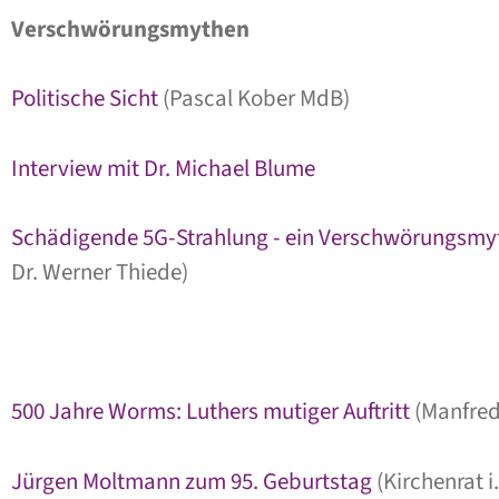
Verschwörungsmythen
Politische Sicht
(Pascal Kober MdB)
Interview mit Dr. Michael Blume
Schädigende 5G-Strahlung - ein Verschwörungsmy
Dr. Werner Thiede)
500 Jahre Worms: Luthers mutiger Auftritt
(Manfred
Jürgen Moltmann zum 95. Geburtstag
(Kirchenrat i.