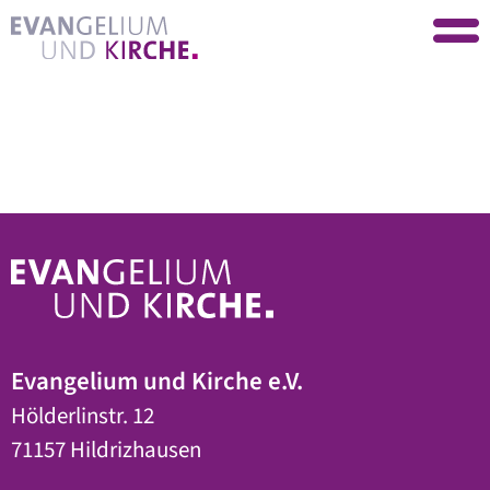
Evangelium und Kirche e.V.
Hölderlinstr. 12
71157 Hildrizhausen